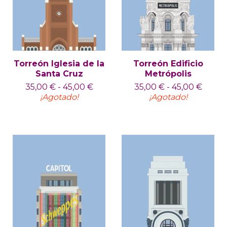
Torreón Iglesia de la
Torreón Edificio
Santa Cruz
Metrópolis
35,00
€
-
45,00
€
35,00
€
-
45,00
€
¡Agotado!
¡Agotado!