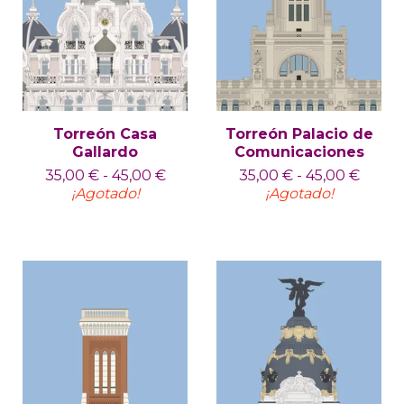
Torreón Casa
Torreón Palacio de
Gallardo
Comunicaciones
35,00
€
-
45,00
€
35,00
€
-
45,00
€
¡Agotado!
¡Agotado!