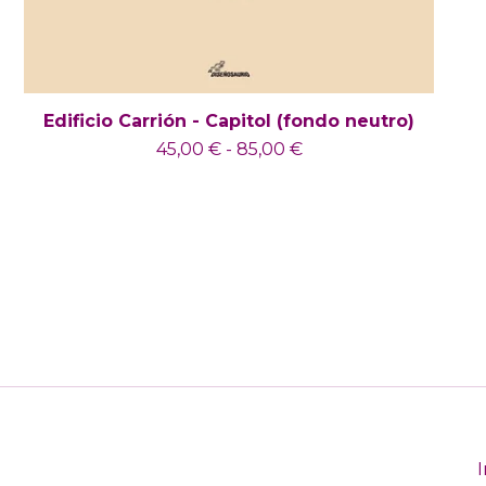
Edificio Carrión - Capitol (fondo neutro)
45,00
€
-
85,00
€
I