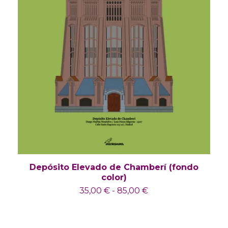
Depósito Elevado de Chamberí (fondo
color)
35,00
€
-
85,00
€