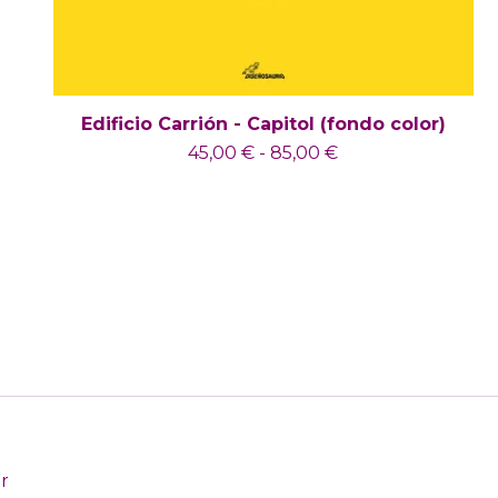
Edificio Carrión - Capitol (fondo color)
45,00
€
-
85,00
€
r