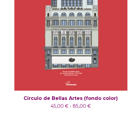
Círculo de Bellas Artes (fondo color)
45,00
€
-
85,00
€