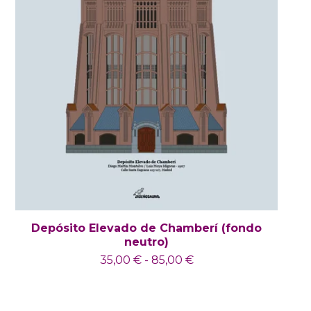
Depósito Elevado de Chamberí (fondo
neutro)
35,00
€
-
85,00
€