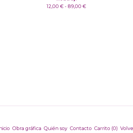
12,00
€
-
89,00
€
nicio
Obra gráfica
Quién soy
Contacto
Carrito (
0
)
Volve