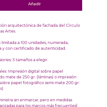
Añadir
ación arquitectónica de fachada del Círculo
as Artes.
n limitada a 100 unidades, numerada,
 y con certificado de autenticidad.
iones: 3 tamaños a elegir.
les: Impresión digital sobre papel
do mate de 250 gr. (láminas) o impresión
 sobre papel fotográfico semi-mate 200 gr.
s)
ministra sin enmarcar, pero en medidas
arizadas para los marcos más frecuentes]