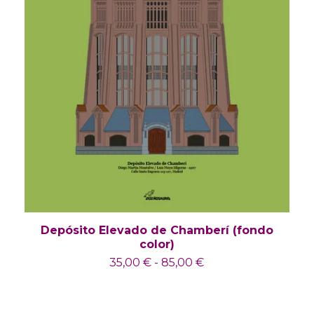
Depósito Elevado de Chamberí (fondo
color)
35,00
€
-
85,00
€