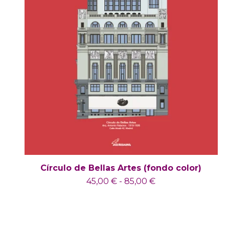
Círculo de Bellas Artes (fondo color)
45,00
€
-
85,00
€