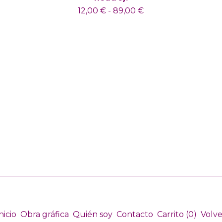
12,00
€
-
89,00
€
nicio
Obra gráfica
Quién soy
Contacto
Carrito (
0
)
Volve