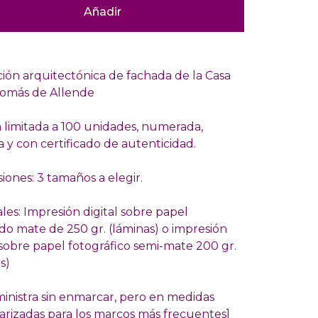
Añadir
ción arquitectónica de fachada de la Casa
Tomás de Allende
n limitada a 100 unidades, numerada,
 y con certificado de autenticidad.
iones: 3 tamaños a elegir.
les: Impresión digital sobre papel
do mate de 250 gr. (láminas) o impresión
 sobre papel fotográfico semi-mate 200 gr.
s)
ministra sin enmarcar, pero en medidas
arizadas para los marcos más frecuentes]