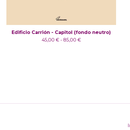
Edificio Carrión - Capitol (fondo neutro)
45,00
€
-
85,00
€
I