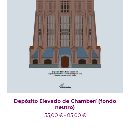
Depósito Elevado de Chamberí (fondo
neutro)
35,00
€
-
85,00
€