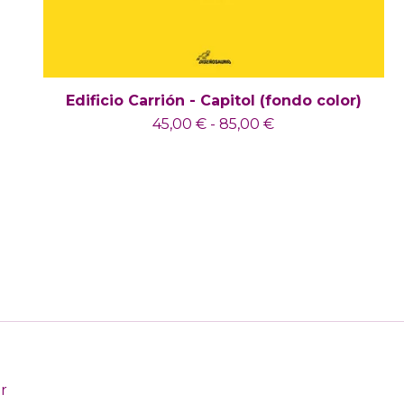
Edificio Carrión - Capitol (fondo color)
45,00
€
-
85,00
€
r