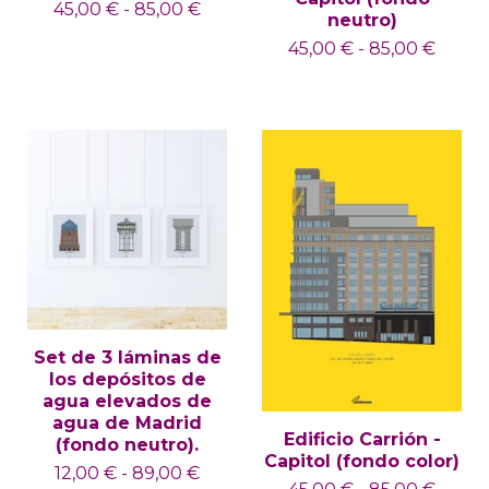
45,00
€
-
85,00
€
neutro)
45,00
€
-
85,00
€
Set de 3 láminas de
los depósitos de
agua elevados de
agua de Madrid
Edificio Carrión -
(fondo neutro).
Capitol (fondo color)
12,00
€
-
89,00
€