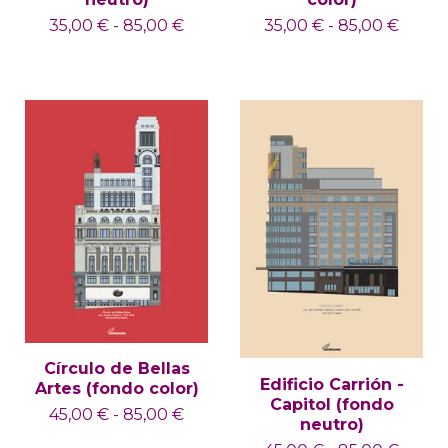
35,00
€
-
85,00
€
35,00
€
-
85,00
€
Círculo de Bellas
Edificio Carrión -
Artes (fondo color)
Capitol (fondo
45,00
€
-
85,00
€
neutro)