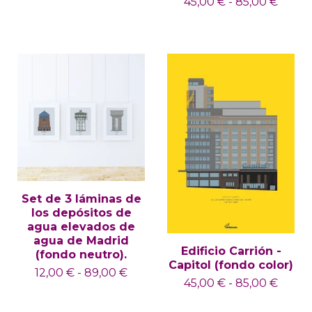
45,00
€
-
85,00
€
Set de 3 láminas de
los depósitos de
agua elevados de
agua de Madrid
Edificio Carrión -
(fondo neutro).
Capitol (fondo color)
12,00
€
-
89,00
€
45,00
€
-
85,00
€