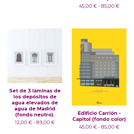
45,00
€
-
85,00
€
Set de 3 láminas de
los depósitos de
agua elevados de
agua de Madrid
Edificio Carrión -
(fondo neutro).
Capitol (fondo color)
12,00
€
-
89,00
€
45,00
€
-
85,00
€