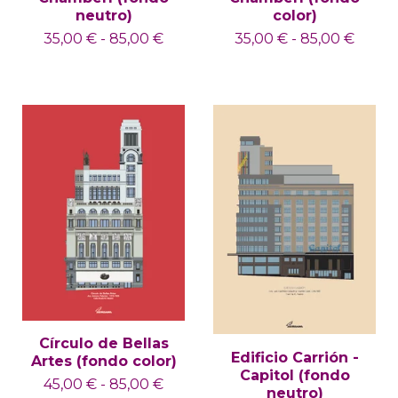
neutro)
color)
35,00
€
-
85,00
€
35,00
€
-
85,00
€
Círculo de Bellas
Edificio Carrión -
Artes (fondo color)
Capitol (fondo
45,00
€
-
85,00
€
neutro)