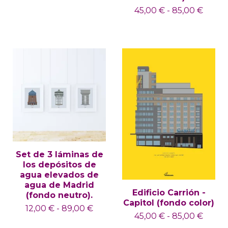
45,00
€
-
85,00
€
Set de 3 láminas de
los depósitos de
agua elevados de
agua de Madrid
Edificio Carrión -
(fondo neutro).
Capitol (fondo color)
12,00
€
-
89,00
€
45,00
€
-
85,00
€