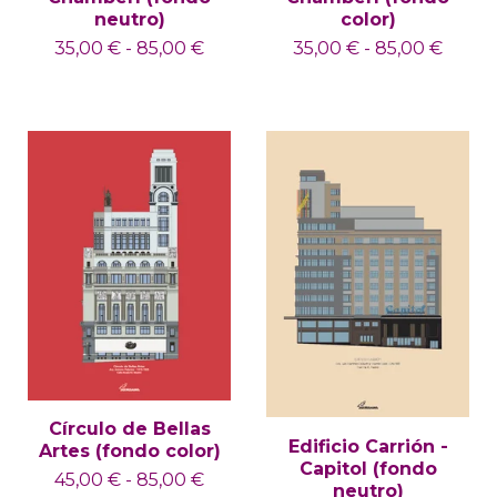
neutro)
color)
35,00
€
-
85,00
€
35,00
€
-
85,00
€
Círculo de Bellas
Edificio Carrión -
Artes (fondo color)
Capitol (fondo
45,00
€
-
85,00
€
neutro)